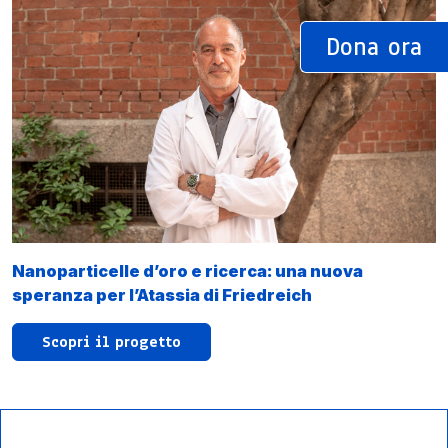
Dona ora
Nanoparticelle d’oro e ricerca: una nuova
speranza per l’Atassia di Friedreich
Scopri il progetto