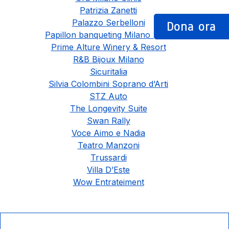
Patrizia Zanetti
Palazzo Serbelloni
Dona ora
Papillon banqueting Milano 1990
Prime Alture Winery & Resort
R&B Bijoux Milano
Sicuritalia
Silvia Colombini Soprano d’Arti
STZ Auto
The Longevity Suite
Swan Rally
Voce Aimo e Nadia
Teatro Manzoni
Trussardi
Villa D’Este
Wow Entrateiment