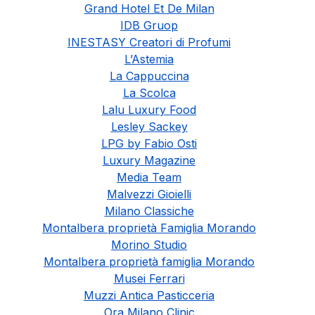
Grand Hotel Et De Milan
IDB Gruop
INESTASY Creatori di Profumi
L’Astemia
La Cappuccina
La Scolca
Lalu Luxury Food
Lesley Sackey
LPG by Fabio Osti
Luxury Magazine
Media Team
Malvezzi Gioielli
Milano Classiche
Montalbera proprietà Famiglia Morando
Morino Studio
Montalbera proprietà famiglia Morando
Musei Ferrari
Muzzi Antica Pasticceria
Ora Milano Clinic