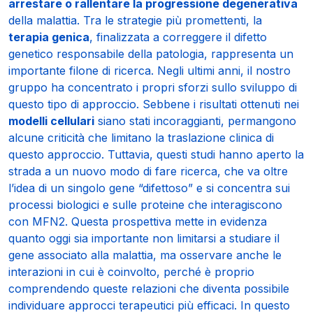
arrestare o rallentare la progressione degenerativa
della malattia. Tra le strategie più promettenti, la
terapia genica
, finalizzata a correggere il difetto
genetico responsabile della patologia, rappresenta un
importante filone di ricerca. Negli ultimi anni, il nostro
gruppo ha concentrato i propri sforzi sullo sviluppo di
questo tipo di approccio. Sebbene i risultati ottenuti nei
modelli cellulari
siano stati incoraggianti, permangono
alcune criticità che limitano la traslazione clinica di
questo approccio. Tuttavia, questi studi hanno aperto la
strada a un nuovo modo di fare ricerca, che va oltre
l’idea di un singolo gene “difettoso” e si concentra sui
processi biologici e sulle proteine che interagiscono
con MFN2. Questa prospettiva mette in evidenza
quanto oggi sia importante non limitarsi a studiare il
gene associato alla malattia, ma osservare anche le
interazioni in cui è coinvolto, perché è proprio
comprendendo queste relazioni che diventa possibile
individuare approcci terapeutici più efficaci. In questo