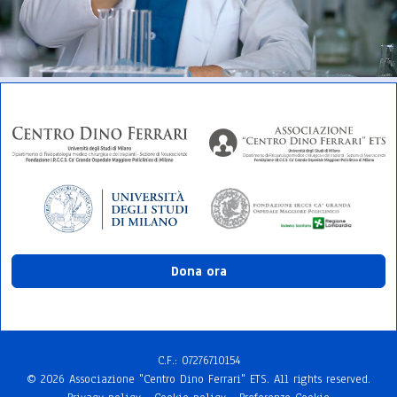
Dona ora
C.F.: 072767​10154
© 2026 Associazione "Centro Dino Ferrari" ETS. All rights reserved.