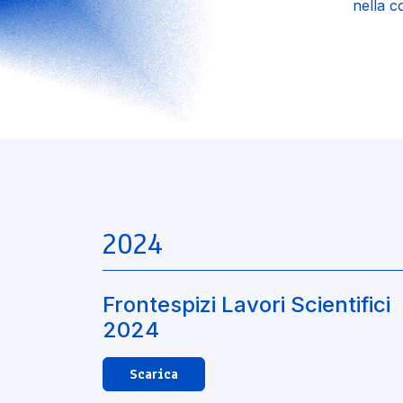
nella c
2024
Frontespizi Lavori Scientifici
2024
Scarica