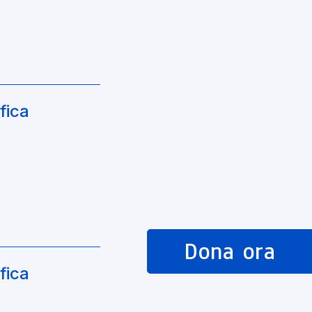
fica
Dona ora
fica