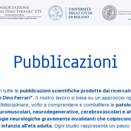
Pubblicazioni
i tutte le
pubblicazioni scientifiche prodotte dai ricercato
 Dino Ferrari”
. Il nostro lavoro si basa su un approccio r
ltidisciplinare, volto a comprendere e combattere le
patolo
uromuscolari, neurodegenerative, cerebrovascolari e al
ogie neurologiche gravemente invalidanti che colpiscono
 infanzia all’età adulta
. Ogni studio rappresenta un passo 