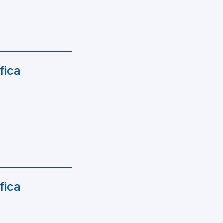
fica
fica