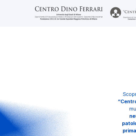
Scopr
“Centro
mu
ne
patol
prima