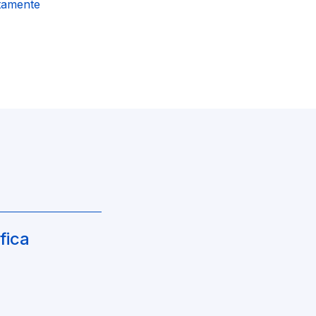
etamente
fica