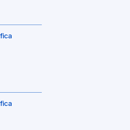
fica
fica