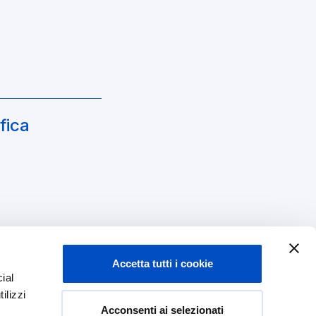
fica
Accetta tutti i cookie
ial
ilizzi
Acconsenti ai selezionati
Dona ora