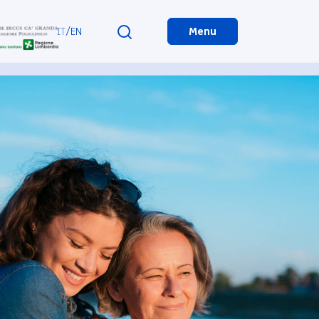
IT
/
EN
Menu