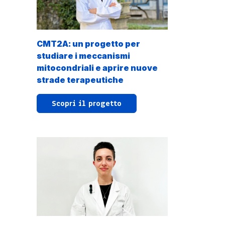
CMT2A: un progetto per
studiare i meccanismi
mitocondriali e aprire nuove
strade terapeutiche
Scopri il progetto