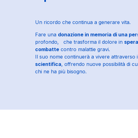
Un ricordo che continua a generare vita.
Fare una
donazione in memoria di una pe
profondo, che trasforma il dolore in
spera
combatte
contro malattie gravi.
Il suo nome continuerà a vivere attraverso 
scientifica
, offrendo nuove possibilità di c
chi ne ha più bisogno.