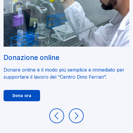
Donazione online
Donare online è il modo più semplice e immediato per
supportare il lavoro del “Centro Dino Ferrari”.
Dona ora