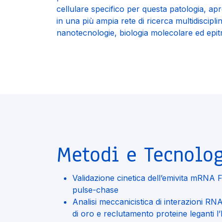
cellulare specifico per questa patologia, apr
in una più ampia rete di ricerca multidiscipl
nanotecnologie, biologia molecolare ed epitr
Metodi e Tecnolo
Validazione cinetica dell’emivita mRNA
pulse-chase
Analisi meccanicistica di interazioni RN
di oro e reclutamento proteine leganti l