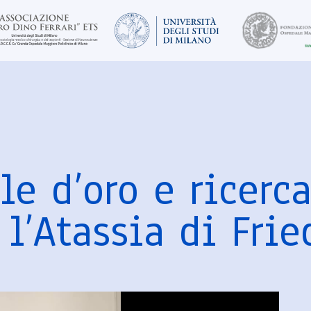
le d’oro e ricerc
 l’Atassia di Frie