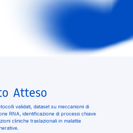
to Atteso
tocolli validati, dataset su meccanismi di
ione RNA, identificazione di processi chiave
ioni cliniche traslazionali in malattie
erative.