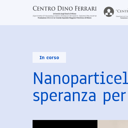
In corso
Nanoparticel
speranza per