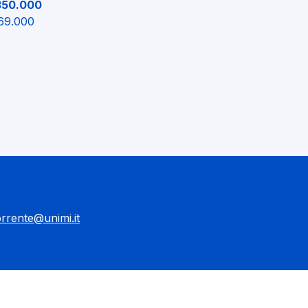
350.000
 69.000
orrente@unimi.it