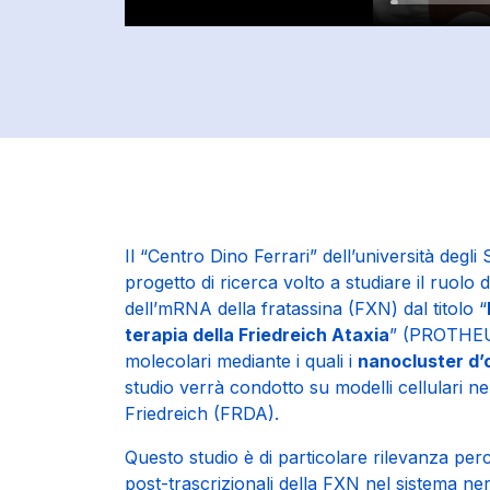
Il “Centro Dino Ferrari” dell’università degli
progetto di ricerca volto a studiare il ruolo 
dell’mRNA della fratassina (FXN) dal titolo “
terapia della Friedreich Ataxia
” (PROTHEUS
molecolari mediante i quali i
nanocluster d’
studio verrà condotto su modelli cellulari neur
Friedreich (FRDA).
Questo studio è di particolare rilevanza pe
post-trascrizionali della FXN nel sistema ne