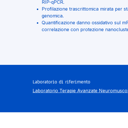
RIP-qPCR.
Profilazione trascrittomica mirata per s
genomica.
Quantificazione danno ossidativo sul
correlazione con protezione nanocluste
Laboratorio di riferimento
Laboratorio Terapie Avanzate Neuromuscol