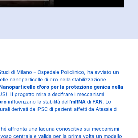
 Studi di Milano – Ospedale Policlinico, ha avviato un
delle nanoparticelle di oro nella stabilizzazione
Nanoparticelle d’oro per la protezione genica nella
). Il progetto mira a decifrare i meccanismi
oro
influenzano la stabilità dell’
mRNA
di
FXN
. Lo
ali derivati da iPSC di pazienti affetti da Atassia di
rché affronta una lacuna conoscitiva sui meccanismi
rvoso centrale e valida per la prima volta un modello