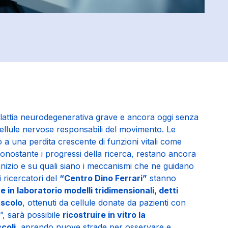
attia neurodegenerativa grave e ancora oggi senza
ellule nervose responsabili del movimento. Le
a una perdita crescente di funzioni vitali come
onostante i progressi della ricerca, restano ancora
 inizio e su quali siano i meccanismi che ne guidano
 ricercatori del
“Centro Dino Ferrari”
stanno
e in laboratorio modelli tridimensionali, detti
uscolo
, ottenuti da cellule donate da pazienti con
”, sarà possibile
ricostruire in vitro la
coli
, aprendo nuove strade per osservare e