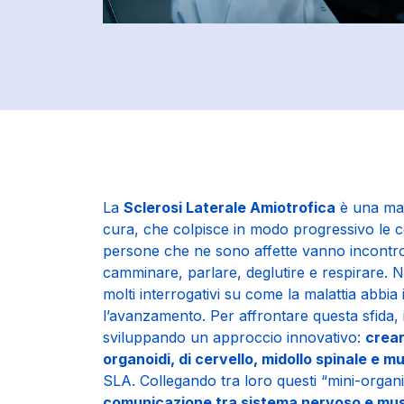
La
Sclerosi Laterale Amiotrofica
è una mal
cura, che colpisce in modo progressivo le c
persone che ne sono affette vanno incontro 
camminare, parlare, deglutire e respirare. N
molti interrogativi su come la malattia abbia
l’avanzamento. Per affrontare questa sfida, i
sviluppando un approccio innovativo:
crear
organoidi, di cervello, midollo spinale e m
SLA. Collegando tra loro questi “mini-organi
comunicazione tra sistema nervoso e mus