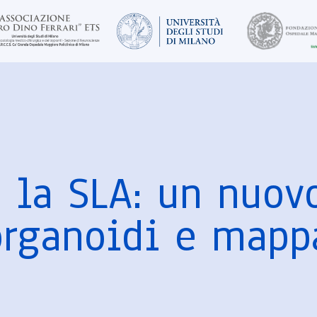
la SLA: un nuovo
organoidi e mapp