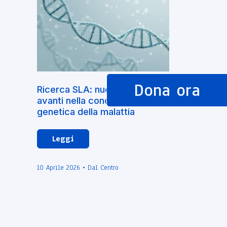
Dona ora
Ricerca SLA: nuovi passi
avanti nella conoscenza
genetica della malattia
Leggi
10 Aprile 2026 • Dal Centro