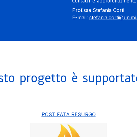
Contatti e approfondimenti
Prof.ssa Stefania Corti
E-mail:
stefania.corti@unimi.
sto progetto è supportat
POST FATA RESURGO