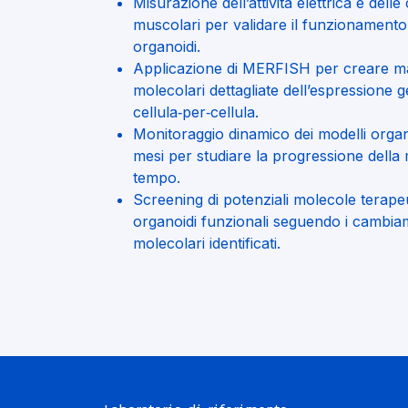
Misurazione dell’attività elettrica e delle
muscolari per validare il funzionamento 
organoidi.
Applicazione di MERFISH per creare 
molecolari dettagliate dell’espressione 
cellula‑per‑cellula.
Monitoraggio dinamico dei modelli organ
mesi per studiare la progressione della 
tempo.
Screening di potenziali molecole terape
organoidi funzionali seguendo i cambia
molecolari identificati.