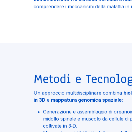
comprendere i meccanismi della malattia in 
Metodi e Tecnolo
Un approccio multidisciplinare combina
bio
in 3D
e
mappatura genomica spaziale
:
Generazione e assemblaggio di organoidi
midollo spinale e muscolo da cellule di 
coltivate in 3‑D.