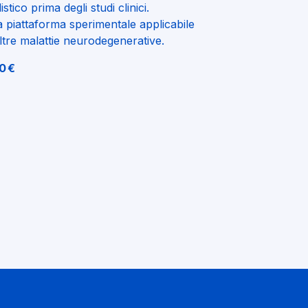
tico prima degli studi clinici.
 piattaforma sperimentale applicabile
tre malattie neurodegenerative.
0 €