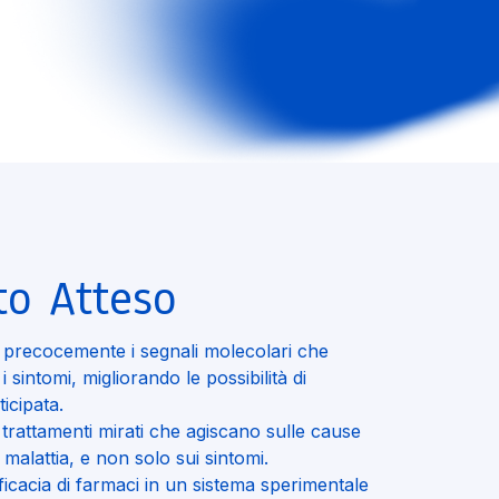
to Atteso
e precocemente i segnali molecolari che
 sintomi, migliorando le possibilità di
ticipata.
trattamenti mirati che agiscano sulle cause
la malattia, e non solo sui sintomi.
fficacia di farmaci in un sistema sperimentale