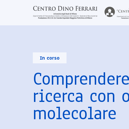
In corso
Comprendere 
ricerca con 
molecolare