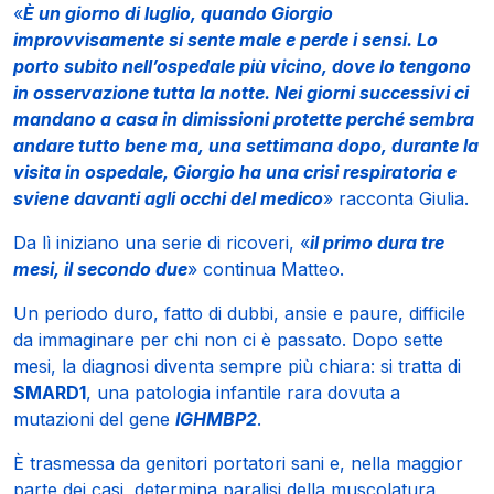
«
È un giorno di luglio, quando Giorgio
improvvisamente si sente male e perde i sensi. Lo
porto subito nell’ospedale più vicino, dove lo tengono
in osservazione tutta la notte. Nei giorni successivi ci
mandano a casa in dimissioni protette perché sembra
andare tutto bene ma, una settimana dopo, durante la
visita in ospedale, Giorgio ha una crisi respiratoria e
sviene davanti agli occhi del medico
» racconta Giulia.
Da lì iniziano una serie di ricoveri, «
il primo dura tre
mesi, il secondo due
» continua Matteo.
Un periodo duro, fatto di dubbi, ansie e paure, difficile
da immaginare per chi non ci è passato. Dopo sette
mesi, la diagnosi diventa sempre più chiara: si tratta di
SMARD1
, una patologia infantile rara dovuta a
mutazioni del gene
IGHMBP2
.
È trasmessa da genitori portatori sani e, nella maggior
parte dei casi, determina paralisi della muscolatura