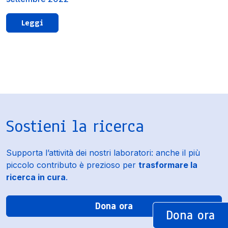
Leggi
Sostieni la ricerca
Supporta l’attività dei nostri laboratori: anche il più
piccolo contributo è prezioso per
trasformare la
ricerca in cura
.
Dona ora
Dona ora