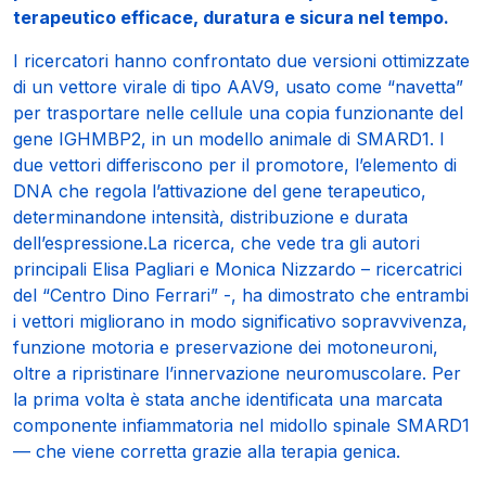
terapeutico efficace, duratura e sicura nel tempo.
I ricercatori hanno confrontato due versioni ottimizzate
di un vettore virale di tipo AAV9, usato come “navetta”
per trasportare nelle cellule una copia funzionante del
gene IGHMBP2, in un modello animale di SMARD1. I
due vettori differiscono per il promotore, l’elemento di
DNA che regola l’attivazione del gene terapeutico,
determinandone intensità, distribuzione e durata
dell’espressione.La ricerca, che vede tra gli autori
principali Elisa Pagliari e Monica Nizzardo – ricercatrici
del “Centro Dino Ferrari” -, ha dimostrato che entrambi
i vettori migliorano in modo significativo sopravvivenza,
funzione motoria e preservazione dei motoneuroni,
oltre a ripristinare l’innervazione neuromuscolare. Per
la prima volta è stata anche identificata una marcata
componente infiammatoria nel midollo spinale SMARD1
— che viene corretta grazie alla terapia genica.