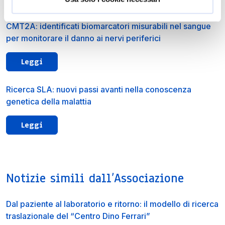
CMT2A: identificati biomarcatori misurabili nel sangue
per monitorare il danno ai nervi periferici
Leggi
Ricerca SLA: nuovi passi avanti nella conoscenza
genetica della malattia
Leggi
Notizie simili dall’Associazione
Dal paziente al laboratorio e ritorno: il modello di ricerca
traslazionale del “Centro Dino Ferrari”