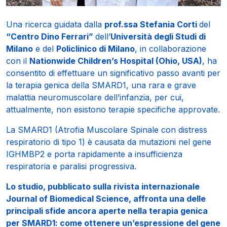
Una ricerca guidata dalla
prof.ssa Stefania Corti
del
“Centro Dino Ferrari”
dell’
Università degli Studi di
Milano
e del
Policlinico di Milano
, in collaborazione
con il
Nationwide Children’s Hospital (Ohio, USA)
, ha
consentito di effettuare un significativo passo avanti per
la terapia genica della SMARD1, una rara e grave
malattia neuromuscolare dell’infanzia, per cui,
attualmente, non esistono terapie specifiche approvate.
La SMARD1 (Atrofia Muscolare Spinale con distress
respiratorio di tipo 1) è causata da mutazioni nel gene
IGHMBP2 e porta rapidamente a insufficienza
respiratoria e paralisi progressiva.
Lo studio, pubblicato sulla rivista internazionale
Journal of Biomedical Science, affronta una delle
principali sfide ancora aperte nella terapia genica
per SMARD1: come ottenere un’espressione del gene