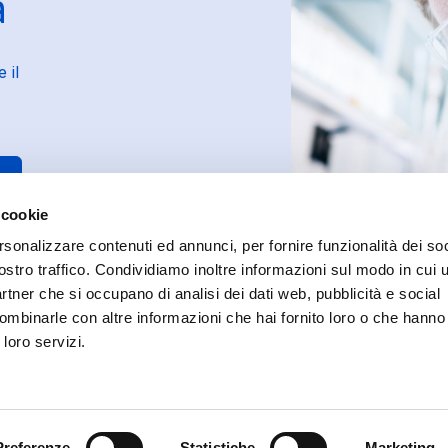
a
 il
 cookie
rsonalizzare contenuti ed annunci, per fornire funzionalità dei soc
ostro traffico. Condividiamo inoltre informazioni sul modo in cui ut
partner che si occupano di analisi dei dati web, pubblicità e social
ombinarle con altre informazioni che hai fornito loro o che hanno
 loro servizi.
 reserved.
Preferenze
Statistiche
Marketing