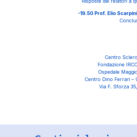
Risposte dei relatori a q
-19.50 Prof. Elio Scarpini
Conclus
Centro Sclero
Fondazione IRCC
Ospedale Maggior
Centro Dino Ferrari – 
Via F. Sforza 35