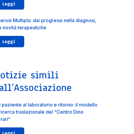
Leggi
erosi Multipla: dai progressi nella diagnosi,
le novità terapeutiche
Leggi
otizie simili
all’Associazione
 paziente al laboratorio e ritorno: il modello
 ricerca traslazionale del “Centro Dino
rari”
Leggi