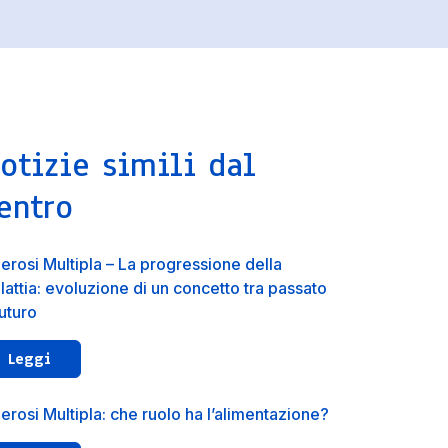
otizie simili dal
entro
lerosi Multipla – La progressione della
lattia: evoluzione di un concetto tra passato
futuro
Leggi
erosi Multipla: che ruolo ha l’alimentazione?