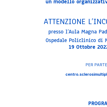
un modello organizzativ
ATTENZIONE L’INC
presso l’Aula Magna Pad
Ospedale Policlinico di 
19 Ottobre 202
PER PARTE
centro.sclerosimultipl
PROGR