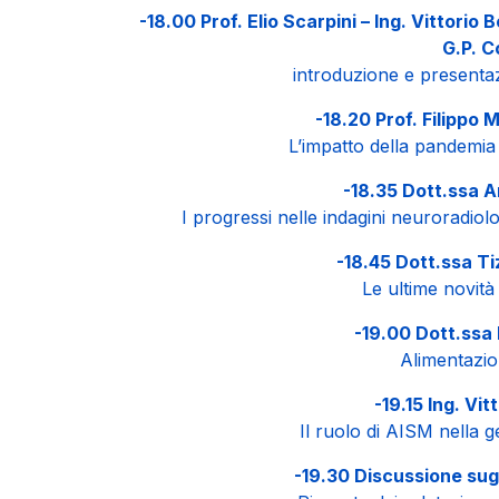
-18.00 Prof. Elio Scarpini – Ing. Vittorio 
G.P. C
introduzione e present
-18.20 Prof. Filippo 
L’impatto della pandemia
-18.35 Dott.ssa A
I progressi nelle indagini neuroradiolo
-18.45 Dott.ssa Ti
Le ultime novità
-19.00 Dott.ssa 
Alimentazi
-19.15 Ing. Vit
Il ruolo di AISM nella g
-19.30 Discussione sugl