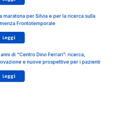
 maratona per Silvia e per la ricerca sulla
menza Frontotemporale
Leggi
anni di “Centro Dino Ferrari”: ricerca,
novazione e nuove prospettive per i pazienti
Leggi