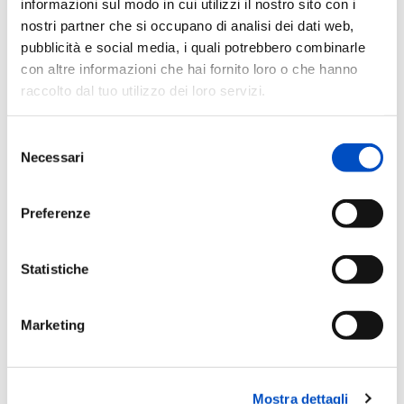
informazioni sul modo in cui utilizzi il nostro sito con i
nostri partner che si occupano di analisi dei dati web,
pubblicità e social media, i quali potrebbero combinarle
con altre informazioni che hai fornito loro o che hanno
raccolto dal tuo utilizzo dei loro servizi.
Selezione
Necessari
del
consenso
Preferenze
Statistiche
Marketing
Mostra dettagli