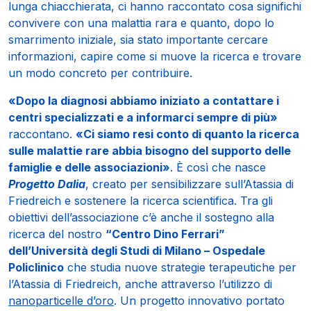
lunga chiacchierata, ci hanno raccontato cosa significhi
convivere con una malattia rara e quanto, dopo lo
smarrimento iniziale, sia stato importante cercare
informazioni, capire come si muove la ricerca e trovare
un modo concreto per contribuire.
«Dopo la diagnosi abbiamo iniziato a contattare i
centri specializzati e a informarci sempre di più»
raccontano.
«Ci siamo resi conto di quanto la ricerca
sulle malattie rare abbia bisogno del supporto delle
famiglie e delle associazioni»
. È così che nasce
Progetto Dalia
, creato per sensibilizzare sull’Atassia di
Friedreich e sostenere la ricerca scientifica. Tra gli
obiettivi dell’associazione c’è anche il sostegno alla
ricerca del nostro
“Centro Dino Ferrari”
dell’Università degli Studi di Milano – Ospedale
Policlinico
che studia nuove strategie terapeutiche per
l’Atassia di Friedreich, anche attraverso l’utilizzo di
nanoparticelle d’oro
. Un progetto innovativo portato