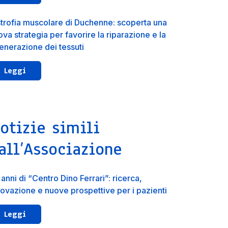
strofia muscolare di Duchenne: scoperta una
va strategia per favorire la riparazione e la
generazione dei tessuti
Leggi
otizie simili
all’Associazione
anni di “Centro Dino Ferrari”: ricerca,
novazione e nuove prospettive per i pazienti
Leggi