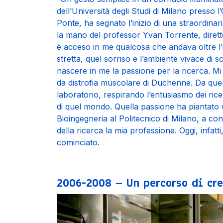
dell’Università degli Studi di Milano presso l’
Ponte, ha segnato l’inizio di una straordinar
la mano del professor Yvan Torrente, direttor
è acceso in me qualcosa che andava oltre l’
stretta, quel sorriso e l’ambiente vivace di sc
nascere in me la passione per la ricerca. M
da distrofia muscolare di Duchenne. Da quel 
laboratorio, respirando l’entusiasmo dei ric
di quel mondo. Quella passione ha piantato 
Bioingegneria al Politecnico di Milano, a con
della ricerca la mia professione. Oggi, infatti
cominciato.
2006-2008 – Un percorso di cre