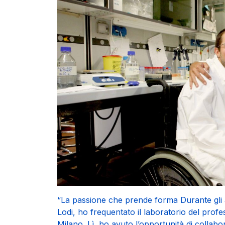
“La passione che prende forma Durante gli an
Lodi, ho frequentato il laboratorio del profe
Milano. Lì, ho avuto l’opportunità di collabor