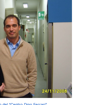
o del “Centro Dino Ferrari”