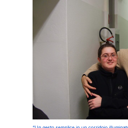
“Un gesto semplice in un corridoio illuminat