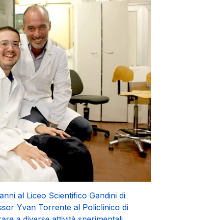
ni al Liceo Scientifico Gandini di
ssor Yvan Torrente al Policlinico di
are a diverse attività sperimentali,