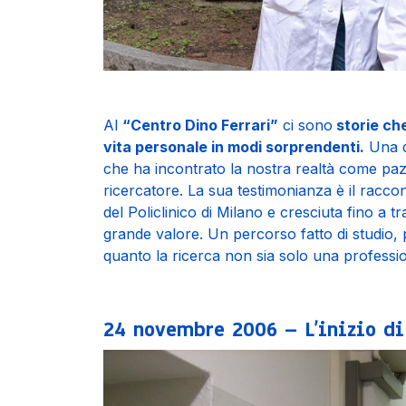
Al
“Centro Dino Ferrari”
ci sono
storie che
vita personale in modi sorprendenti.
Una d
che ha incontrato la nostra realtà come paz
ricercatore. La sua testimonianza è il raccon
del Policlinico di Milano e cresciuta fino a tr
grande valore. Un percorso fatto di studio, p
quanto la ricerca non sia solo una professio
24 novembre 2006 – L’inizio di