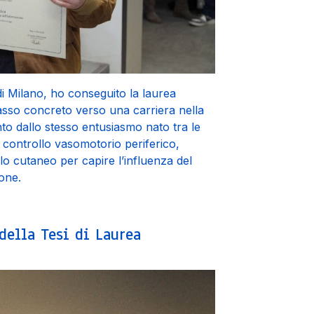
di Milano, ho conseguito la laurea
 passo concreto verso una carriera nella
nto dallo stesso entusiasmo nato tra le
il controllo vasomotorio periferico,
olo cutaneo per capire l’influenza del
one.
della Tesi di Laurea