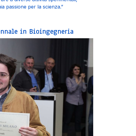
mia passione per la scienza.”
iennale in Bioingegneria