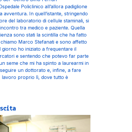
Ospedale Policlinico all’allora padiglione
ia avventura. In quell’istante, stringendo
e del laboratorio di cellule staminali, si
incontro tra medico e paziente. Quella
ienza sono stati la scintilla che ha fatto
i chiamo Marco Stefanati e sono affetto
giorno ho iniziato a frequentare il
ercatori e sentendo che potevo far parte
un seme che mi ha spinto a laurearmi in
seguire un dottorato e, infine, a fare
, lavoro proprio lì, dove tutto è
scita