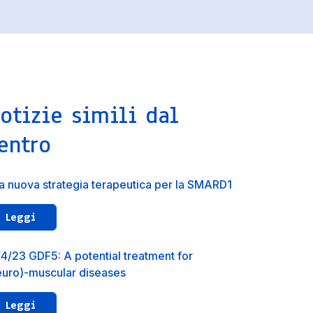
otizie simili dal
entro
a nuova strategia terapeutica per la SMARD1
Leggi
/4/23 GDF5: A potential treatment for
euro)-muscular diseases
Leggi