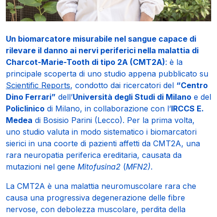
Un biomarcatore misurabile nel sangue capace di
rilevare il danno ai nervi periferici nella malattia di
Charcot-Marie-Tooth di tipo 2A (CMT2A)
: è la
principale scoperta di uno studio appena pubblicato su
Scientific Reports
, condotto dai ricercatori del
“Centro
Dino Ferrari”
dell’
Università degli Studi di Milano
e del
Policlinico
di Milano, in collaborazione con l’
IRCCS E.
Medea
di Bosisio Parini (Lecco). Per la prima volta,
uno studio valuta in modo sistematico i biomarcatori
sierici in una coorte di pazienti affetti da CMT2A, una
rara neuropatia periferica ereditaria, causata da
mutazioni nel gene
Mitofusina2
(
MFN2)
.
La CMT2A è una malattia neuromuscolare rara che
causa una progressiva degenerazione delle fibre
nervose, con debolezza muscolare, perdita della