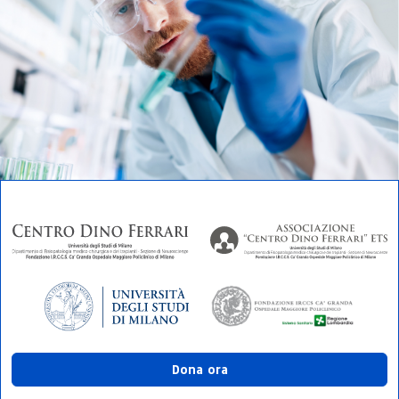
Dona ora