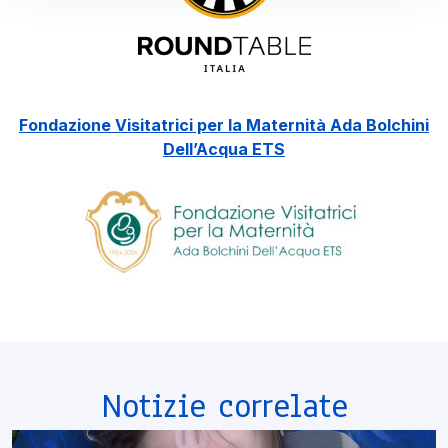
Fondazione Visitatrici per la Maternità Ada Bolchini
Dell’Acqua ETS
Notizie correlate