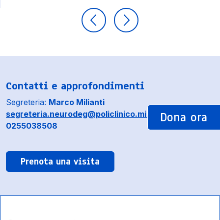
Contatti e approfondimenti
Segreteria:
Marco Milianti
Dona ora
segreteria.neurodeg@policlinico.mi.it
0255038508
Prenota una visita