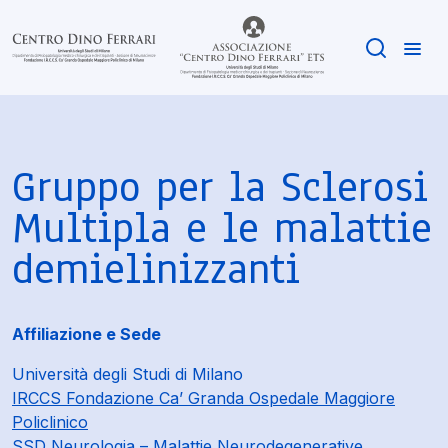
Gruppo per la Sclerosi
Multipla e le malattie
demielinizzanti
Affiliazione e Sede
Università degli Studi di Milano
IRCCS Fondazione Ca’ Granda Ospedale Maggiore
Policlinico
SSD Neurologia – Malattie Neurodegenerative